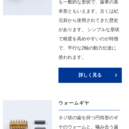
も一般的な形状で、歯車の基
本形ともいえます。古くは紀
元前から使用されてきた歴史
があります。 シンプルな形状
で精度を高めやすいのが特徴
で、平行な2軸の動力伝達に
使われます。
詳しく見る
ウォームギヤ
ネジ状の歯を持つ円筒形のギ
ヤのウォームと、噛み合う歯