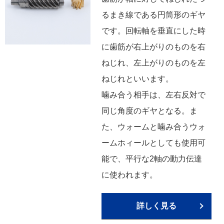
るまき線である円筒形のギヤ
です。回転軸を垂直にした時
に歯筋が右上がりのものを右
ねじれ、左上がりのものを左
ねじれといいます。
噛み合う相手は、左右反対で
同じ角度のギヤとなる。ま
た、ウォームと噛み合うウォ
ームホィールとしても使用可
能で、平行な2軸の動力伝達
に使われます。
詳しく見る