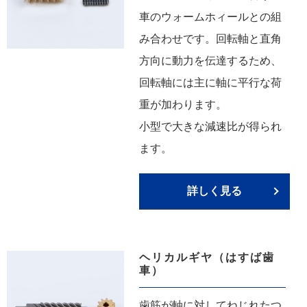
車のウォームホィールとの組
み合わせです。回転軸と直角
方向に動力を伝達するため、
回転軸には主に軸に平行な荷
重が加わります。
小型で大きな減速比が得られ
ます。
詳しく見る
ヘリカルギヤ（はすば歯
車）
歯筋が軸に対してねじれたつ