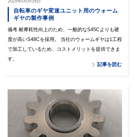
2025年05月09日
自転車のギヤ変速ユニット用のウォーム
ギヤの製作事例
備考 耐摩耗性向上のため、一般的なS45Cよりも硬
度が高いS48Cを採用。 当社のウォームギヤは1工程
で加工しているため、コストメリットを提供できま
す。
記事を読む