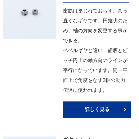
歯筋は捻じれておらず、真っ
直ぐなギヤです。円錐状のた
め、軸の方向を変更する事が
できる。
ベベルギヤと違い、歯底とピ
ッチ円上の軸方向のラインが
平行になっています。同一平
面上で角度をなす2軸の動力
伝達に使われます。
詳しく見る