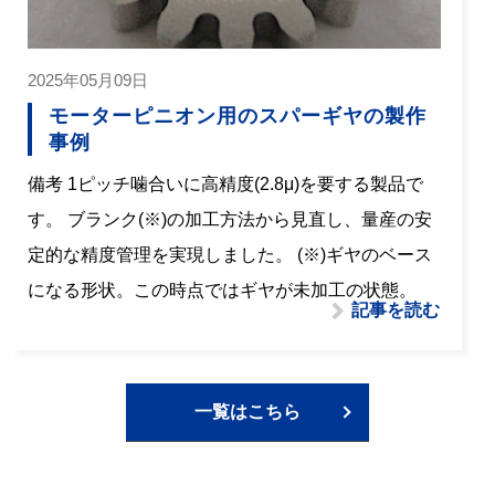
2025年05月09日
モーターピニオン用のスパーギヤの製作
事例
備考 1ピッチ噛合いに高精度(2.8μ)を要する製品で
す。 ブランク(※)の加工方法から見直し、量産の安
定的な精度管理を実現しました。 (※)ギヤのベース
になる形状。この時点ではギヤが未加工の状態。
記事を読む
一覧はこちら