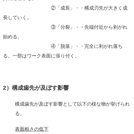
②「成長」・・構成刃先が大きく成
長していく。
③「分裂」・・先端付近から剥がれ
始める。
④「脱落」・・完全に剥がれ落ち
る。一部はワーク表面に張り付く。
2）構成歯先が及ぼす影響
構成歯先が及ぼす影響として以下の様な物が挙げられ
る。
表面粗さの低下