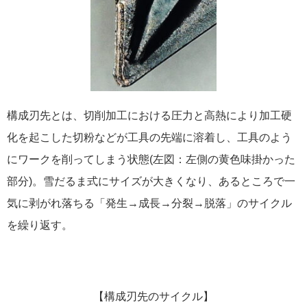
構成刃先とは、切削加工における圧力と高熱により加工硬
化を起こした切粉などが工具の先端に溶着し、工具のよう
にワークを削ってしまう状態(左図：左側の黄色味掛かった
部分)。雪だるま式にサイズが大きくなり、あるところで一
気に剥がれ落ちる「発生→成長→分裂→脱落」のサイクル
を繰り返す。
【構成刃先のサイクル】