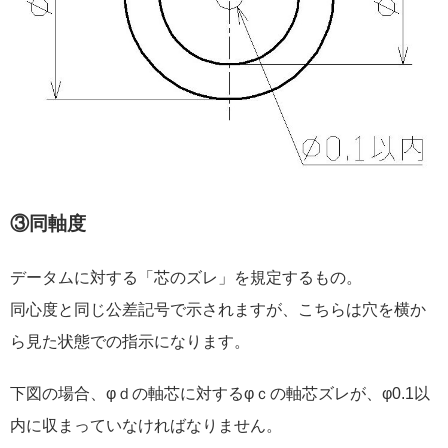
③同軸度
データムに対する「芯のズレ」を規定するもの。
同心度と同じ公差記号で示されますが、こちらは穴を横か
ら見た状態での指示になります。
下図の場合、φｄの軸芯に対するφｃの軸芯ズレが、φ0.1以
内に収まっていなければなりません。