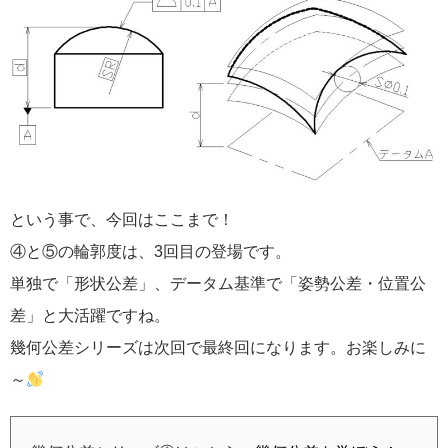
という事で、今回はここまで！
④と⑤の輪郭度は、3回目の登場です。
単独で「形状公差」、データム基準で「姿勢公差・位置公
差」と大活躍ですね。
幾何公差シリーズは次回で最終回になります。お楽しみに
～