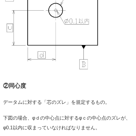
②同心度
データムに対する「芯のズレ」を規定するもの。
下図の場合、φｄの中心点に対するφｃの中心点のズレが、
φ0.1以内に収まっていなければなりません。