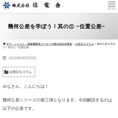
幾何公差を学ぼう！其の㊂ ~位置公差~
ギヤ・シャフト・減速機製造メーカーの株式会社信電舎
>
お役立ちコラム
>
幾何公差を学ぼ
う！其の㊂ ~位置公差~
2025年09月09日
お役立ちコラム
みなさん、こんにちは！
幾何公差シリーズの第三弾となります。今回解説するのは
以下の公差です。