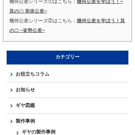
幾何公差シリーズ①はこちら：
幾何公差を学ぼう！~
其の㊀ 形状公差~
幾何公差シリーズ②はこちら：
幾何公差を学ぼう！其
の㊁ ~姿勢公差~
カテゴリー
お役立ちコラム
お知らせ
ギヤ図鑑
製作事例
ギヤの製作事例