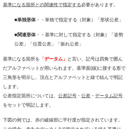
基準になる箇所との関連性で指定する
必要があります。
■
単独形体
・・単独で指定する（対象）「形状公差」
■
関連形体
・・基準に対して指定する（対象）「姿勢
公差」「位置公差」「振れ公差」
基準になる箇所を
「
データム」
と言い、記号は四角で囲ん
だアルファベットが用いられます。基準面(線)に接する形で
三角形を明示し、頂点とアルファベットと線で結んで明記
します。
公差指定箇所については、
公差記号
・
公差
・
データム記号
をセットで明記します。
下図の例では、赤の破線部に平行度が指定されています。