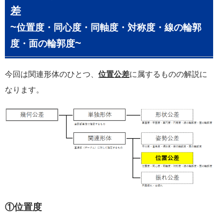
~
位置度・同心度・同軸度・対称度・線の輪郭
~
度・面の輪郭度
今回は関連形体のひとつ、
位置公差
に属するものの解説に
なります。
①位置度