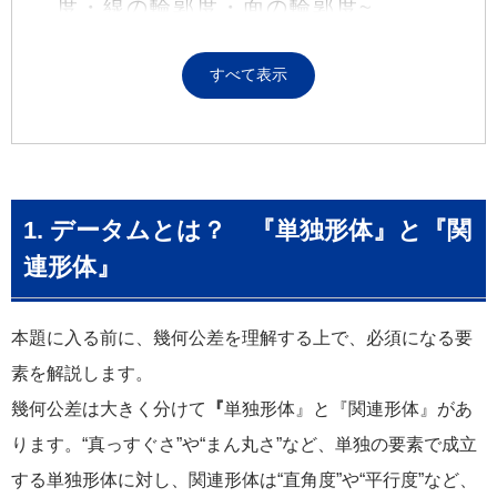
度・線の輪郭度・面の輪郭度
~
すべて表示
1. データムとは？ 『単独形体』と『関
連形体』
本題に入る前に、幾何公差を理解する上で、必須になる要
素を解説します。
幾何公差は大きく分けて
『
単独形体』と『関連形体』があ
ります。“真っすぐさ”や“まん丸さ”など、単独の要素で成立
する単独形体に対し、関連形体は“直角度”や“平行度”など、