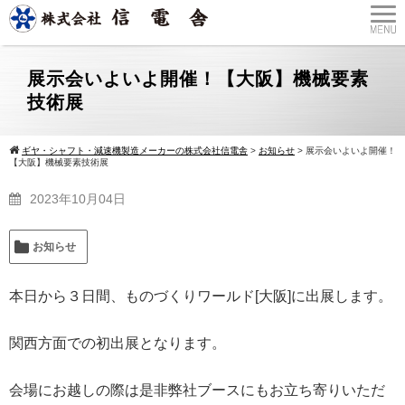
展示会いよいよ開催！【大阪】機械要素
技術展
ギヤ・シャフト・減速機製造メーカーの株式会社信電舎
>
お知らせ
>
展示会いよいよ開催！
【大阪】機械要素技術展
2023年10月04日
お知らせ
本日から３日間、ものづくりワールド[大阪]に出展します。
関西方面での初出展となります。
会場にお越しの際は是非弊社ブースにもお立ち寄りいただ