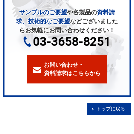
サンプルのご要望
や各製品の
資料請
求、技術的なご要望
などございました
ら
お気軽にお問い合わせください！
03-3658-8251
お問い合わせ・
資料請求はこちらから
トップに戻る